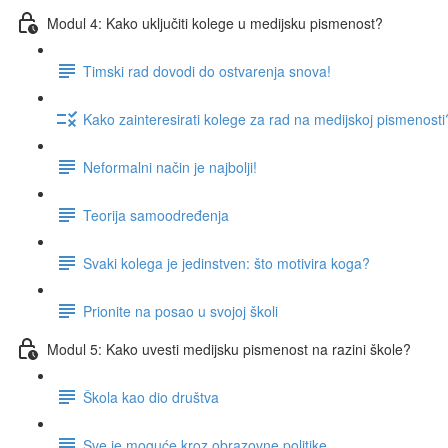
Modul 4: Kako uključiti kolege u medijsku pismenost?
Timski rad dovodi do ostvarenja snova!
Kako zainteresirati kolege za rad na medijskoj pismenosti
Neformalni način je najbolji!
Teorija samoodređenja
Svaki kolega je jedinstven: što motivira koga?
Prionite na posao u svojoj školi
Modul 5: Kako uvesti medijsku pismenost na razini škole?
Škola kao dio društva
Sve je moguće kroz obrazovne politike