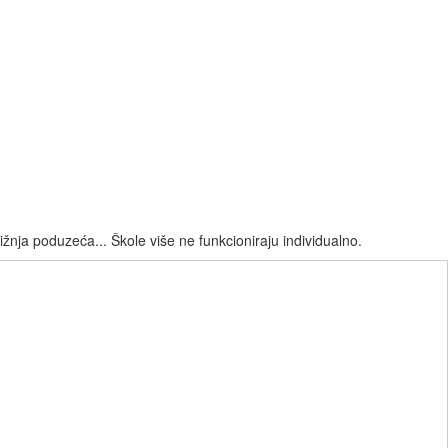
bližnja poduzeća... Škole više ne funkcioniraju individualno.