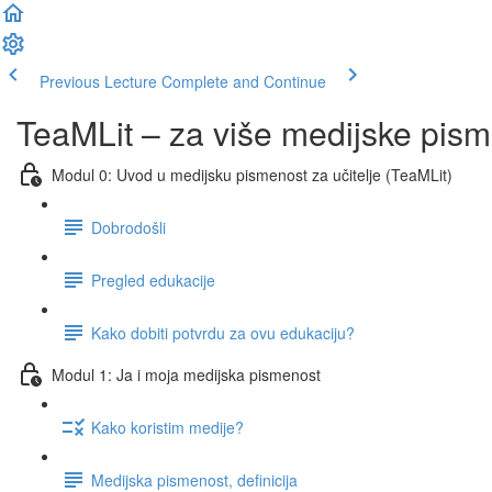
Previous Lecture
Complete and Continue
TeaMLit – za više medijske pism
Modul 0: Uvod u medijsku pismenost za učitelje (TeaMLit)
Dobrodošli
Pregled edukacije
Kako dobiti potvrdu za ovu edukaciju?
Modul 1: Ja i moja medijska pismenost
Kako koristim medije?
Medijska pismenost, definicija