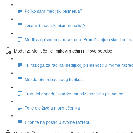
Koliko sam medijski pismen/a?
Jesam li medijski pismen učitelj?
Medijska pismenost u razredu: Promišljanje o vlastitom n
Modul 2: Moji učenici, njihovi mediji i njihove potrebe
Tri razloga za rad na medijskoj pismenosti u mome razre
Možda bih trebao zbog kurikula
Trenutni događaji sadrže teme iz medijske pismenosti
To je dio života mojih učenika
Prionite na posao u svome razredu