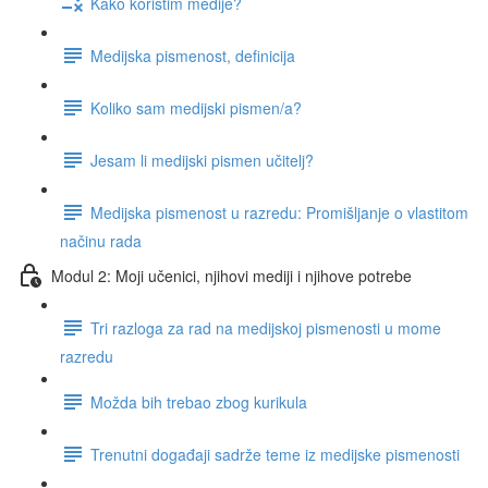
Kako koristim medije?
Medijska pismenost, definicija
Koliko sam medijski pismen/a?
Jesam li medijski pismen učitelj?
Medijska pismenost u razredu: Promišljanje o vlastitom
načinu rada
Modul 2: Moji učenici, njihovi mediji i njihove potrebe
Tri razloga za rad na medijskoj pismenosti u mome
razredu
Možda bih trebao zbog kurikula
Trenutni događaji sadrže teme iz medijske pismenosti