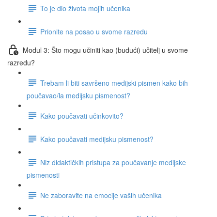
To je dio života mojih učenika
Prionite na posao u svome razredu
Modul 3: Što mogu učiniti kao (budući) učitelj u svome
razredu?
Trebam li biti savršeno medijski pismen kako bih
poučavao/la medijsku pismenost?
Kako poučavati učinkovito?
Kako poučavati medijsku pismenost?
Niz didaktičkih pristupa za poučavanje medijske
pismenosti
Ne zaboravite na emocije vaših učenika