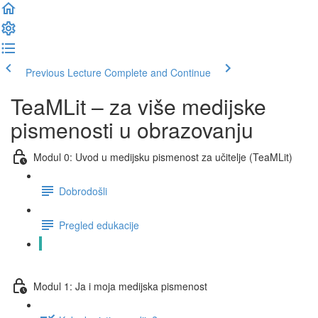
Previous Lecture
Complete and Continue
TeaMLit – za više medijske
pismenosti u obrazovanju
Modul 0: Uvod u medijsku pismenost za učitelje (TeaMLit)
Dobrodošli
Pregled edukacije
Kako dobiti potvrdu za ovu edukaciju?
Modul 1: Ja i moja medijska pismenost