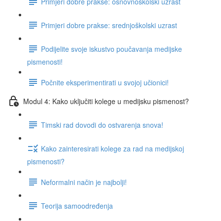
Primjeri dobre prakse: osnovnoškolski uzrast
Primjeri dobre prakse: srednjoškolski uzrast
Podijelite svoje iskustvo poučavanja medijske
pismenosti!
Počnite eksperimentirati u svojoj učionici!
Modul 4: Kako uključiti kolege u medijsku pismenost?
Timski rad dovodi do ostvarenja snova!
Kako zainteresirati kolege za rad na medijskoj
pismenosti?
Neformalni način je najbolji!
Teorija samoodređenja