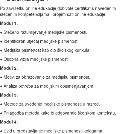
Po završetku online edukacije dobivate certifikat s navedenim
stečenim kompetencijama i brojem sati online edukacije.
Modul 1:
● Stečeno razumijevanje medijske pismenosti.
● Identificiran utjecaj medijske pismenosti.
● Medijska pismenost kao dio školskog kurikula.
● Osobna vizija medijske pismenosti.
Modul 2:
● Motivi za obrazovanje za medijsku pismenost.
● Analiza potreba za medijskim opismenjavanjem.
Modul 3:
● Metode za uvođenje medijske pismenosti u razred.
● Prilagodba metoda kako bi odgovarale školskom kontekstu.
Modul 4:
● Uvid u predstavljanje medijske pismenosti kolegama.