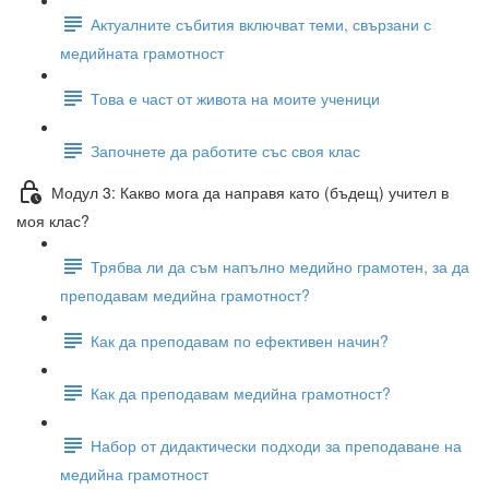
Актуалните събития включват теми, свързани с
медийната грамотност
Това е част от живота на моите ученици
Започнете да работите със своя клас
Модул 3: Какво мога да направя като (бъдещ) учител в
моя клас?
Трябва ли да съм напълно медийно грамотен, за да
преподавам медийна грамотност?
Как да преподавам по ефективен начин?
Как да преподавам медийна грамотност?
Набор от дидактически подходи за преподаване на
медийна грамотност