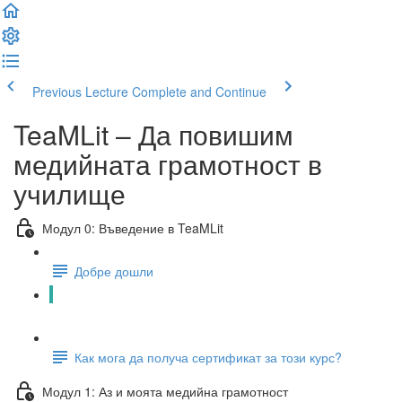
Previous Lecture
Complete and Continue
TeaMLit – Да повишим
медийната грамотност в
училище
Модул 0: Въведение в TeaMLit
Добре дошли
Преглед на курса
Как мога да получа сертификат за този курс?
Модул 1: Аз и моята медийна грамотност