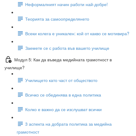
Неформалният начин работи най-добре!
Теорията за самоопределянето
Всеки колега е уникален: кой от какво се мотивира?
Заемете се с работа във вашето училище
Модул 5: Как да въведа медийната грамотност в
училище?
Училището като част от обществото
Всичко се обединява в една политика
Колко е важно да се изслушват всички
3 аспекта на добрата политика за медийна
грамотност