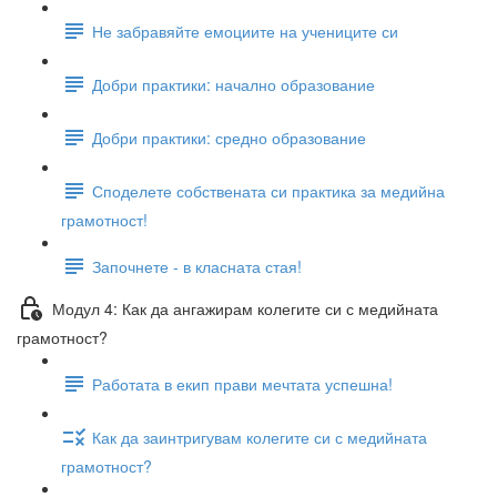
Не забравяйте емоциите на учениците си
Добри практики: начално образование
Добри практики: средно образование
Споделете собствената си практика за медийна
грамотност!
Започнете - в класната стая!
Модул 4: Как да ангажирам колегите си с медийната
грамотност?
Работата в екип прави мечтата успешна!
Как да заинтригувам колегите си с медийната
грамотност?